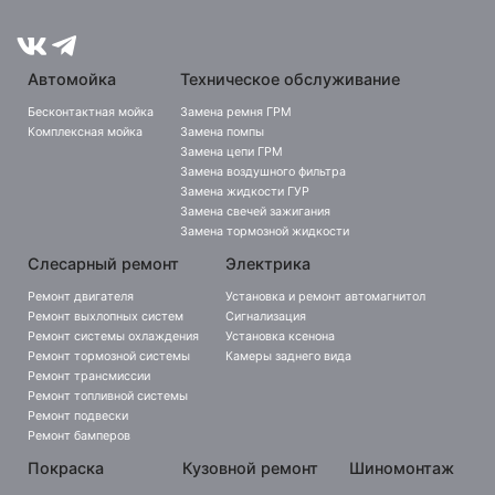
Автомойка
Техническое обслуживание
Бесконтактная мойка
Замена ремня ГРМ
Комплексная мойка
Замена помпы
Замена цепи ГРМ
Замена воздушного фильтра
Замена жидкости ГУР
Замена свечей зажигания
Замена тормозной жидкости
Слесарный ремонт
Электрика
Ремонт двигателя
Установка и ремонт автомагнитол
Ремонт выхлопных систем
Сигнализация
Ремонт системы охлаждения
Установка ксенона
Ремонт тормозной системы
Камеры заднего вида
Ремонт трансмиссии
Ремонт топливной системы
Ремонт подвески
Ремонт бамперов
Покраска
Кузовной ремонт
Шиномонтаж