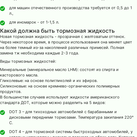
для машин отечественного производства требуется от 0,5 до 1
л.,
для иномарок - от 1-1,5 л.
Какой должна быть тормозная жидкость
Новая тормозная жидкость - прозрачная с желтоватым оттенок.
Через некоторое время, в процессе использования она меняет цвет
на более темный из-за накоплений различных примесей. Полная
замена тж необходима каждые 2-3 года.
Виды тормозных жидкостей:
Минеральные (минеральное масло LHM): состоят из спирта и
касторового масла.
Гликолевые: на основе полигликолей и их эфиров.
Силиконовые: на основе кремнево-органических полимерных
продуктов.
В большинстве случаев используют жидкости американского
стандарта ДОТ, которые можно разделить на 5 видов:
DOT 3 – для тихоходных автомобилей с барабанными и
дисковыми передними тормозами. Температура закипания 220°
С.
DOT 4 – для тормозной системы быстроходных автомобилей, у