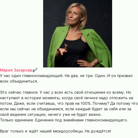
Мария Захарова
✔
У нас один главнокомандующий. Не два, не три. Один. И он призвал
всех объединиться.
Это сейчас главное. У нас у всех есть своё отношение ко всему. Но
наступают в истории моменты, когда своё личное надо отложить на
потом. Даже, если считаешь, что прав на 100%. Почему? Да потому что
если мы сейчас не объединимся, если каждый будет за себя или за
своё видение ситуации, ничего уже не будет важно.
Только единение. Единение под знамёнами главнокомандующего.
Враг только и ждёт нашей междоусобицы. Не дождётся!