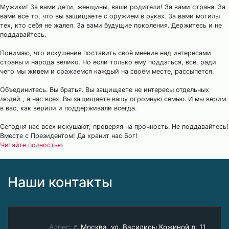
Мужики! За вами дети, женщины, ваши родители! За вами страна. За
вами всё то, что вы защищаете с оружием в руках. За вами могилы
тех, кто себя не жалел. За вами будущие поколения. Держитесь и не
поддавайтесь.
Понимаю, что искушение поставить своё мнение над интересами
страны и народа велико. Но если только ему поддаться, всё, ради
чего мы живем и сражаемся каждый на своём месте, рассыпется.
Объединитесь. Вы братья. Вы защищаете не интересы отдельных
людей , а нас всех. Вы защищаете вашу огромную семью. И мы верим
в вас, как верили и поддерживали всегда.
Сегодня нас всех искушают, проверяя на прочность. Не поддавайтесь!
Вместе с Президентом! Да хранит нас Бог!
Читайте полностью
Наши контакты
Адрес:
г. Москва, ул. Василисы Кожиной д. 11