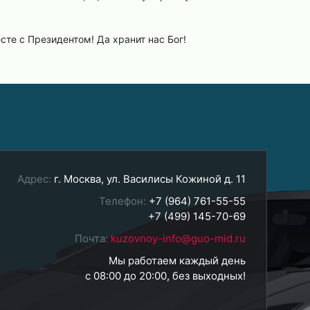
сте с Президентом! Да хранит нас Бог!
Адрес:
г. Москва, ул. Василисы Кожиной д. 11
Телефон:
+7 (964) 761-55-55
+7 (499) 145-70-69
Почта:
kuzovnoy-info@guo-mid.ru
Мы работаем каждый день
с 08:00 до 20:00, без выходных!