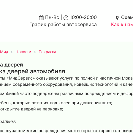
Пн-Вс |
10:00-20:00
Схем
График работы автосервиса
Как к на
-Мид
Новости
Покраска
а дверей
ка дверей автомобиля
ты «МидСервис» оказывают услуги по полной и частичной (лока
анием современного оборудования, новейших технологий и кач
омобилей часто подвержены различным повреждениям и дефо
бень, которые летят из-под колес при движении авто;
 открытие дверей на парковке;
рапины
:
ых случаях мелкие повреждения можно просто хорошо отполиров