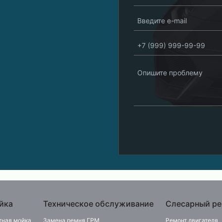
йка
Техническое обслуживание
Слесарный ре
тная мойка
Замена ремня ГРМ
Ремонт двигателя