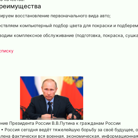
реимущества
тируем восстановление первоначального вида авто;
ствляем компьютерный подбор цвета для покраски и подберем 
водим комплексное обслуживание (подготовка, покраска, сушка
списку
ние Президента России В.В.Путина к гражданам России
• Россия сегодня ведёт тяжелейшую борьбу за своё будущее, о
влена фактически вся военная, экономическая, информационна