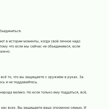
объединиться.
пают в истории моменты, когда своё личное надо
отому что если мы сейчас не объединимся, если
важно.
всё то, что вы защищаете с оружием в руках. За
сь и не поддавайтесь.
арода велико. Но если только ему поддаться, всё,
а нас всех. Вы защищаете вашу огромную семью. И