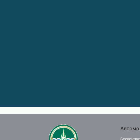
Автомо
Бесконтак