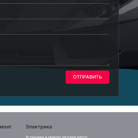
ОТПРАВИТЬ
монт
Электрика
Установка и ремонт автомагнитол