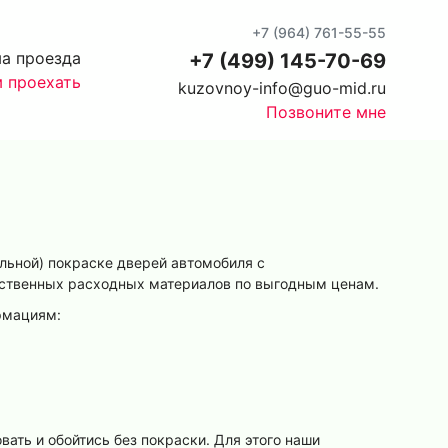
+7 (964) 761-55-55
а проезда
+7 (499) 145-70-69
м проехать
kuzovnoy-info@guo-mid.ru
Позвоните мне
льной) покраске дверей автомобиля с
ественных расходных материалов по выгодным ценам.
рмациям:
ать и обойтись без покраски. Для этого наши