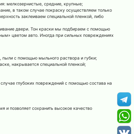
ия: мелкозернистые, средние, крупные;
ание, в таком случае покраску осуществляем только
оверхность заклеиваем специальной пленкой, либо
шивание двери. Тон краски мы подбираем с помощью
дным» цветом авто. Иногда при сильных повреждениях
и, пыли с помощью мыльного раствора и губки;
аске, накрывается специальной пленкой;
 случае глубоких повреждений с помощью состава на
мя и позволяет сохранить высокое качество