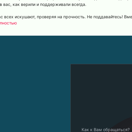
в вас, как верили и поддерживали всегда.
с всех искушают, проверяя на прочность. Не поддавайтесь! Вме
олностью