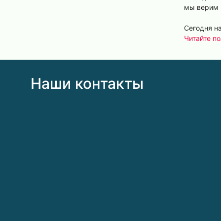
мы верим 
Сегодня на
Читайте п
Наши контакты