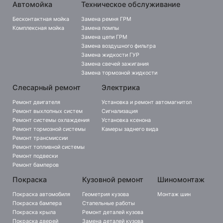
Автомойка
Техническое обслуживание
Бесконтактная мойка
Замена ремня ГРМ
Комплексная мойка
Замена помпы
Замена цепи ГРМ
Замена воздушного фильтра
Замена жидкости ГУР
Замена свечей зажигания
Замена тормозной жидкости
Слесарный ремонт
Электрика
Ремонт двигателя
Установка и ремонт автомагнитол
Ремонт выхлопных систем
Сигнализация
Ремонт системы охлаждения
Установка ксенона
Ремонт тормозной системы
Камеры заднего вида
Ремонт трансмиссии
Ремонт топливной системы
Ремонт подвески
Ремонт бамперов
Покраска
Кузовной ремонт
Шиномонтаж
Покраска автомобиля
Геометрия кузова
Монтаж шин
Покраска бампера
Стапельные работы
Покраска крыла
Ремонт деталей кузова
Покраска дверей
Замена деталей кузова