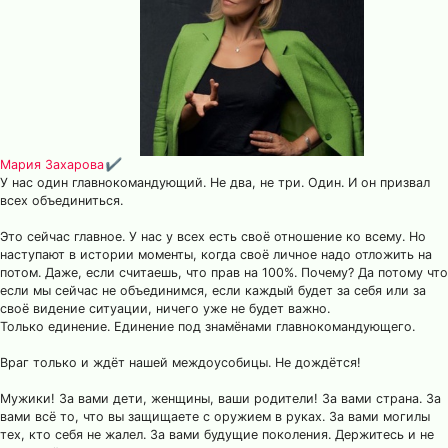
Мария Захарова
✔
У нас один главнокомандующий. Не два, не три. Один. И он призвал
всех объединиться.
Это сейчас главное. У нас у всех есть своё отношение ко всему. Но
наступают в истории моменты, когда своё личное надо отложить на
потом. Даже, если считаешь, что прав на 100%. Почему? Да потому что
если мы сейчас не объединимся, если каждый будет за себя или за
своё видение ситуации, ничего уже не будет важно.
Только единение. Единение под знамёнами главнокомандующего.
Враг только и ждёт нашей междоусобицы. Не дождётся!
Мужики! За вами дети, женщины, ваши родители! За вами страна. За
вами всё то, что вы защищаете с оружием в руках. За вами могилы
тех, кто себя не жалел. За вами будущие поколения. Держитесь и не