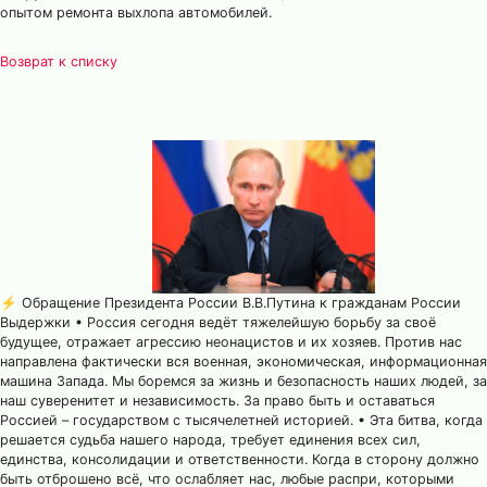
опытом ремонта выхлопа автомобилей.
Возврат к списку
⚡️ Обращение Президента России В.В.Путина к гражданам России
Выдержки • Россия сегодня ведёт тяжелейшую борьбу за своё
будущее, отражает агрессию неонацистов и их хозяев. Против нас
направлена фактически вся военная, экономическая, информационная
машина Запада. Мы боремся за жизнь и безопасность наших людей, за
наш суверенитет и независимость. За право быть и оставаться
Россией – государством с тысячелетней историей. • Эта битва, когда
решается судьба нашего народа, требует единения всех сил,
единства, консолидации и ответственности. Когда в сторону должно
быть отброшено всё, что ослабляет нас, любые распри, которыми