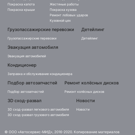
Покраска капота
Жестяные работы
Покраска крыши
Покраска кузова
Ремонт лобовых ударов
Кузовной цех
Грузопассажирские перевозки
Детейлинг
Грузопассажирские перевозки
Детейлинг
Эвакуация автомобиля
Эвакуация автомобилей
Кондиционер
Заправка и обслуживание кондиционера
Подбор автозапчастей
Ремонт колёсных дисков
Подбор автозапчастей
Ремонт колёсных дисков
3D сход-развал
Новости
3D сход-развал легкового автомобиля
Новости
3D сход-развал грузового автомобиля
© ООО «Автосервис-МИД», 2016-2020. Копирование материалов