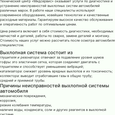
Технический центр «Мидсервис» оказывает услуги по диагностике и
устранению неисправностей выхлопных систем автомобилей
различных марок. В работе наши специалисты используют
современное оборудование, новейшие технологии и качественные
расходные материалы. Гарантируем высокое качество обслуживания
и оперативность работ по оптимальным ценам.
Цена ремонта включает в себя стоимость диагностики, необходимых
запчастей и деталей, работы по сварке, замене деталей и монтажу.
Стоимость наших услуг можно рассчитать после осмотра автомобиля
специалистом.
Выхлопная система состоит из
глушителя и резонатора
: отвечают за подавление уровня шумов
гофры
: это эластичная сетка, которая соединяет двигатель с
глушителем и способствует уменьшению вибраций;
катализатора
: снижает уровень вредных выхлопов и их токсичность;
коллектора
: выводит отработавшие газы в общую трубу;
средней и приемной трубы
.
Причины неисправностей выхлопной системы
автомобиля
механические повреждения,
коррозия,
резкие колебания температуры,
наличие воды, конденсата, соли и других реагентов в выхлопной
системе.